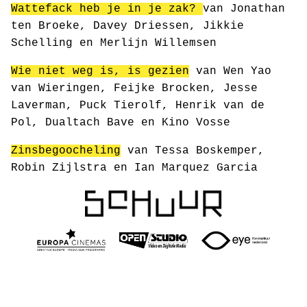
Wattefack heb je in je zak?
van Jonathan
ten Broeke, Davey Driessen, Jikkie
Schelling en Merlijn Willemsen
Wie niet weg is, is gezien
van Wen Yao
van Wieringen, Feijke Brocken, Jesse
Laverman, Puck Tierolf, Henrik van de
Pol, Dualtach Bave en Kino Vosse
Zinsbegoocheling
van Tessa Boskemper,
Robin Zijlstra en Ian Marquez Garcia