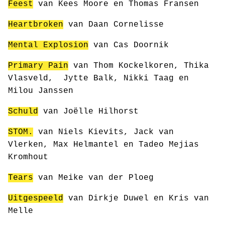
Feest
van Kees Moore en Thomas Fransen
Heartbroken
van Daan Cornelisse
Mental Explosion
van Cas Doornik
Primary Pain
van Thom Kockelkoren, Thika
Vlasveld, Jytte Balk, Nikki Taag en
Milou Janssen
Schuld
van Joëlle Hilhorst
STOM.
van Niels Kievits, Jack van
Vlerken, Max Helmantel en Tadeo Mejias
Kromhout
Tears
van Meike van der Ploeg
Uitgespeeld
van Dirkje Duwel en Kris van
Melle