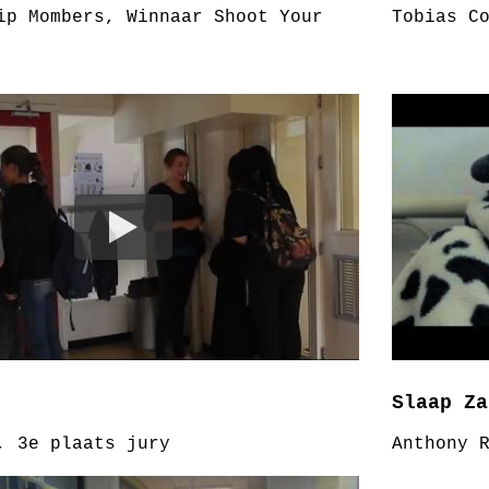
ip Mombers, Winnaar Shoot Your
Tobias C
Slaap Za
, 3e plaats jury
Anthony 