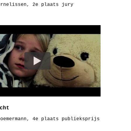
ornelissen, 2e plaats jury
cht
Roemermann, 4e plaats publieksprijs