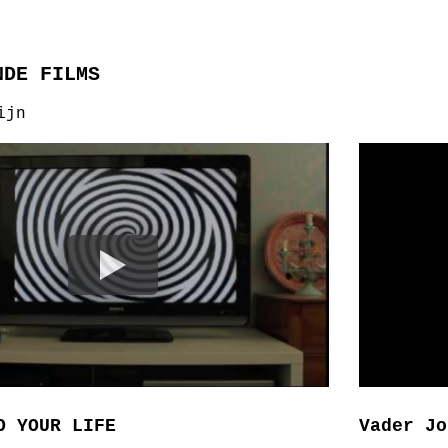
NDE FILMS
ijn
O YOUR LIFE
Vader Jo